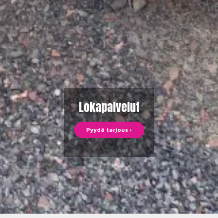
Lokapalvelut
Pyydä tarjous ›