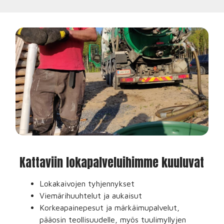
Kattaviin lokapalveluihimme kuuluvat
Lokakaivojen tyhjennykset
Viemärihuuhtelut ja aukaisut
Korkeapainepesut ja märkäimupalvelut,
pääosin teollisuudelle, myös tuulimyllyjen