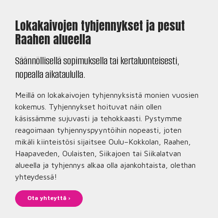
Lokakaivojen tyhjennykset ja pesut
Raahen alueella
Säännöllisellä sopimuksella tai kertaluonteisesti,
nopealla aikataululla.
Meillä on lokakaivojen tyhjennyksistä monien vuosien
kokemus. Tyhjennykset hoituvat näin ollen
käsissämme sujuvasti ja tehokkaasti. Pystymme
reagoimaan tyhjennyspyyntöihin nopeasti, joten
mikäli kiinteistösi sijaitsee Oulu–Kokkolan, Raahen,
Haapaveden, Oulaisten, Siikajoen tai Siikalatvan
alueella ja tyhjennys alkaa olla ajankohtaista, olethan
yhteydessä!
Ota yhteyttä ›